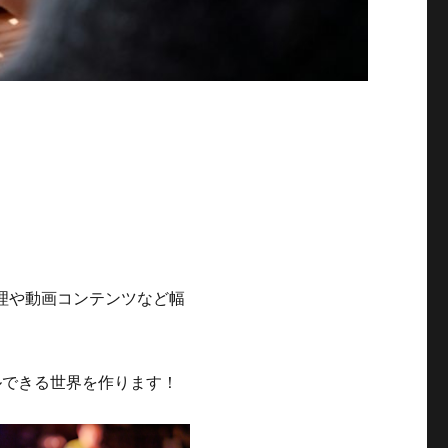
理や動画コンテンツなど幅
ルできる世界を作ります！