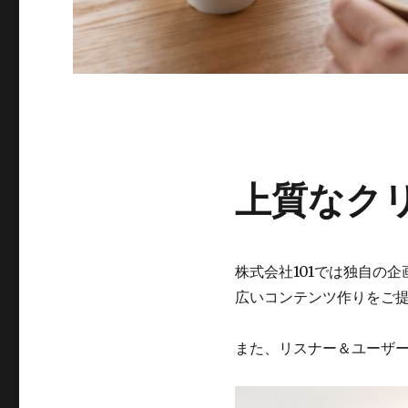
上質なク
株式会社101では独自の
広いコンテンツ作りをご
また、リスナー＆ユーザ