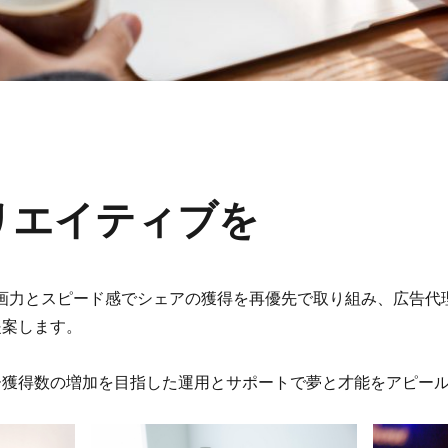
リエイティブを
企画力とスピード感でシェアの獲得を再優先で取り組み、広告代
提案します。
ー獲得数の増加を目指した運用とサポートで夢と才能をアピー